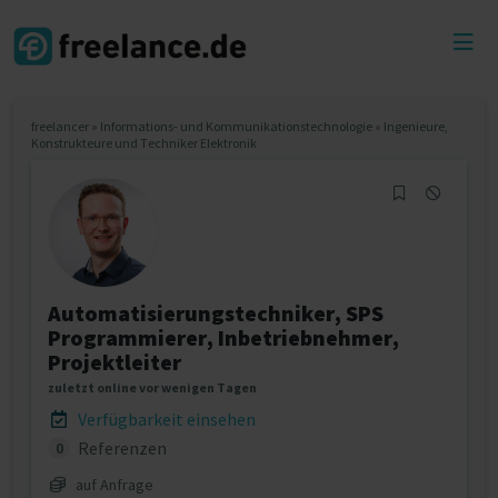
Toggl
menu
freelancer
»
Informations- und Kommunikationstechnologie
»
Ingenieure,
Konstrukteure und Techniker Elektronik
Automatisierungstechniker, SPS
Programmierer, Inbetriebnehmer,
Projektleiter
zuletzt online vor wenigen Tagen
Verfügbarkeit einsehen
Referenzen
0
auf Anfrage