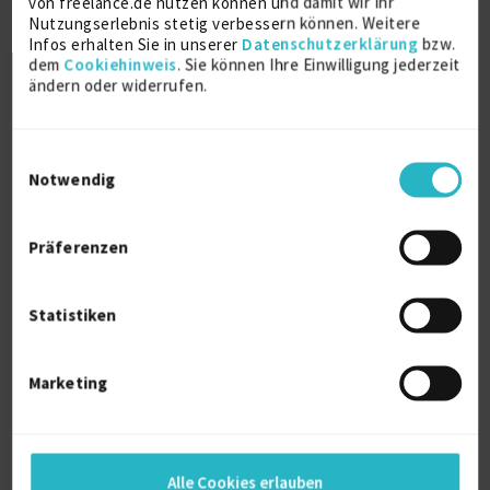
von freelance.de nutzen können und damit wir Ihr
Nutzungserlebnis stetig verbessern können. Weitere
Infos erhalten Sie in unserer
Datenschutzerklärung
bzw.
Weitere Kenntnisse
dem
Cookiehinweis
. Sie können Ihre Einwilligung jederzeit
ändern oder widerrufen.
Projektplanung:
- Breites Spektrum an Hardwareerfahrung
- Systemangepasste Ausarbeitung
Einwilligungsauswahl
- Transparente Ausarbeitung
Notwendig
- Ansprechpartner im Unternehmen
Projektbetreuung:
Präferenzen
- Direkte Ansprechperson
- 24/7 Erreichbarkeit für maximale Flexibilität
- Praxisorientierte Lösungsansätze
Statistiken
- Kollegialer Teamgeist
- Optimierte Abläufe und Ressourcennutzung
- Qualitätssicherung durch kontinuierliche
Marketing
Überwachung
Programmierung:
- Strukturierte und transparente Programmierung
- Kein Know-How-Schutz
Alle Cookies erlauben