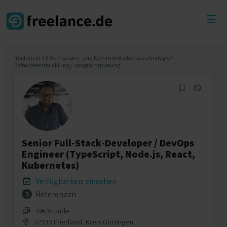
Toggl
menu
freelancer
»
Informations- und Kommunikationstechnologie
»
Softwareentwicklung / -programmierung
Senior Full-Stack-Developer / DevOps
Engineer (TypeScript, Node.js, React,
Kubernetes)
Verfügbarkeit einsehen
Referenzen
5
70€/Stunde
37133 Friedland, Kreis Göttingen