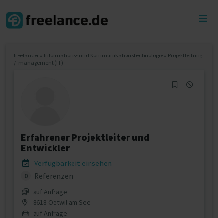
Toggl
menu
freelancer
»
Informations- und Kommunikationstechnologie
»
Projektleitung
/ -management (IT)
Erfahrener Projektleiter und
Entwickler
Verfügbarkeit einsehen
Referenzen
0
auf Anfrage
8618 Oetwil am See
auf Anfrage