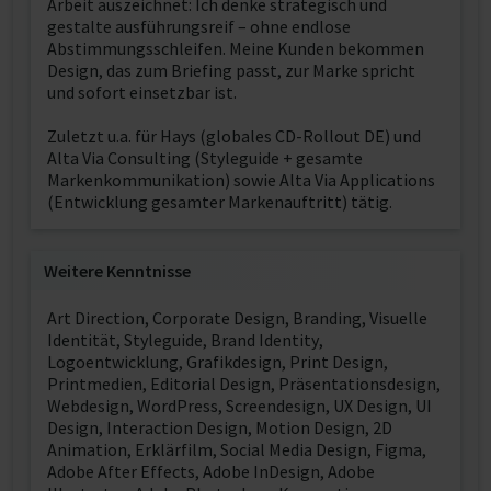
Arbeit auszeichnet: Ich denke strategisch und
gestalte ausführungsreif – ohne endlose
Abstimmungsschleifen. Meine Kunden bekommen
Design, das zum Briefing passt, zur Marke spricht
und sofort einsetzbar ist.
Zuletzt u.a. für Hays (globales CD-Rollout DE) und
Alta Via Consulting (Styleguide + gesamte
Markenkommunikation) sowie Alta Via Applications
(Entwicklung gesamter Markenauftritt) tätig.
Weitere Kenntnisse
Art Direction, Corporate Design, Branding, Visuelle
Identität, Styleguide, Brand Identity,
Logoentwicklung, Grafikdesign, Print Design,
Printmedien, Editorial Design, Präsentationsdesign,
Webdesign, WordPress, Screendesign, UX Design, UI
Design, Interaction Design, Motion Design, 2D
Animation, Erklärfilm, Social Media Design, Figma,
Adobe After Effects, Adobe InDesign, Adobe