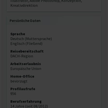
Illustrator, Adobe Photoshop, Konzeption,
Kreativdirektion
Persönliche Daten
Sprache
Deutsch (Muttersprache)
Englisch (Fließend)
Reisebereitschaft
DACH-Region
Arbeitserlaubnis
Europäische Union
Home-Office
bevorzugt
Profilaufrufe
956
Berufserfahrung
14 Jahre (seit 08/2012)