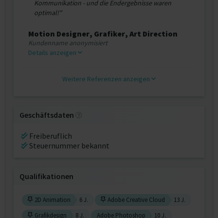
Kommunikation - und die Endergebnisse waren
optimal!"
Motion Designer, Grafiker, Art Direction
Kundenname anonymisiert
Details anzeigen
Weitere Referenzen anzeigen
Geschäftsdaten
Freiberuflich
Steuernummer bekannt
Qualifikationen
2D Animation
6 J.
Adobe Creative Cloud
13 J.
Grafikdesign
8 J.
Adobe Photoshop
10 J.