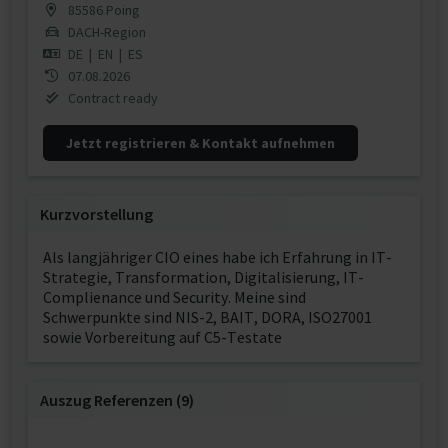
85586 Poing
DACH-Region
DE
|
EN
|
ES
07.08.2026
Contract ready
Jetzt registrieren & Kontakt aufnehmen
Kurzvorstellung
Als langjähriger CIO eines habe ich Erfahrung in IT-
Strategie, Transformation, Digitalisierung, IT-
Complienance und Security. Meine sind
Schwerpunkte sind NIS-2, BAIT, DORA, ISO27001
sowie Vorbereitung auf C5-Testate
Auszug Referenzen (9)