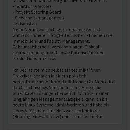
Desweiteren war ich Mitglied diverster Gremien:
- Board of Directors
- Projekt Steering Board
- Sicherheitsmanegement
- Krisenstab
Meine Verantwortlichkeiten erstreckten sich
während früherer Tätigkeiten non-IT-Themen wie
Immobilien- und Facility Management,
Gebäudesicherheit, Versicherungen, Einkauf,
Fuhrparkmanagement sowie Datenschutz und
Produktionsprozesse.
Ich betrachte mich selbst als technikaffinen
Praktiker, der auch in einem politisch
herausfordernden Umfeld mit Hands-On-Mentalität
durch technisches Verständnis und Empathie
praktikable Lösungen herbeiführt. Trotz meiner
langjährigen Managementtätigkeit kann ich bis
heute Linux Systeme administrieren und habe ein
tiefes Verständnis für Netzwerktechnologie
(Routing, Firewalls usw.) und IT-Infrastruktur.