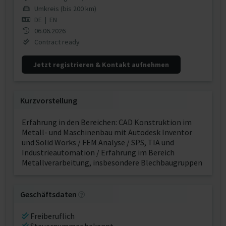
Umkreis (bis 200 km)
DE
|
EN
06.06.2026
Contract ready
Jetzt registrieren & Kontakt aufnehmen
Kurzvorstellung
Erfahrung in den Bereichen: CAD Konstruktion im
Metall- und Maschinenbau mit Autodesk Inventor
und Solid Works / FEM Analyse / SPS, TIA und
Industrieautomation / Erfahrung im Bereich
Metallverarbeitung, insbesondere Blechbaugruppen
Geschäftsdaten
Freiberuflich