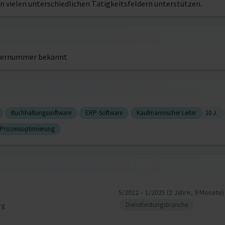
 vielen unterschiedlichen Tätigkeitsfeldern unterstützen.
ernummer bekannt
Buchhaltungssoftware
ERP-Software
Kaufmännischer Leiter
10 J.
Prozessoptimierung
5/2022 – 1/2025 (2 Jahre, 9 Monate)
Dienstleistungsbranche
rg