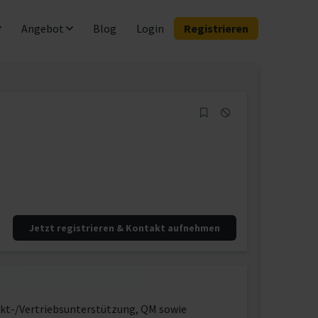
Angebot
Blog
Login
Registrieren
Jetzt registrieren & Kontakt aufnehmen
ekt-/Vertriebsunterstützung, QM sowie