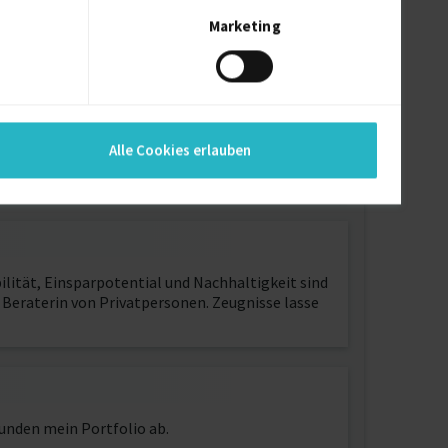
Marketing
Alle Cookies erlauben
lität, Einsparpotential und Nachhaltigkeit sind
 Beraterin von Privatpersonen. Zeugnisse lasse
nden mein Portfolio ab.