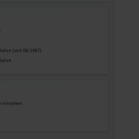
5
Jahre (seit 08/1987)
Jahre
n einsehen.