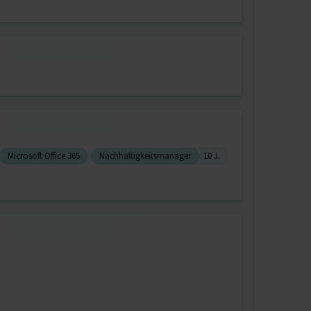
Microsoft Office 365
Nachhaltigkeitsmanager
10 J.