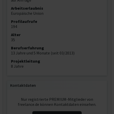
auf Anfrage
Arbeitserlaubnis
Europäische Union
Profilaufrufe
194
Alter
35
Berufserfahrung
13 Jahre und 5 Monate (seit 03/2013)
Projektleitung
8 Jahre
Kontaktdaten
Nur registrierte PREMIUM-Mitglieder von
freelance.de können Kontaktdaten einsehen.