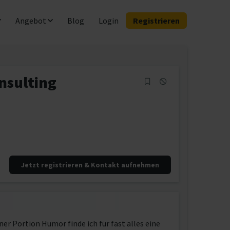
Angebot
Blog
Login
Registrieren
nsulting
Jetzt registrieren & Kontakt aufnehmen
ner Portion Humor finde ich für fast alles eine