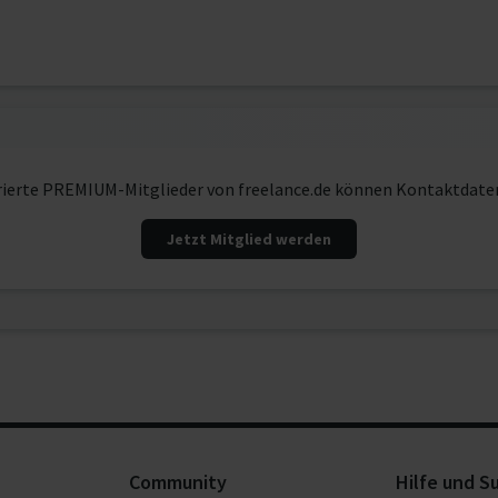
rierte PREMIUM-Mitglieder von freelance.de können Kontaktdate
Jetzt Mitglied werden
Community
Hilfe und S