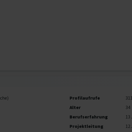
che)
Profilaufrufe
31
Alter
34
Berufserfahrung
13 
Projektleitung
12 