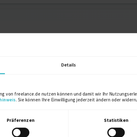
2022
Carlisle
Details
2021
Hamburg
ng von freelance.de nutzen können und damit wir Ihr Nutzungserle
hinweis
. Sie können Ihre Einwilligung jederzeit ändern oder widerr
2016
Präferenzen
Statistiken