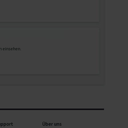
n einsehen.
upport
Über uns