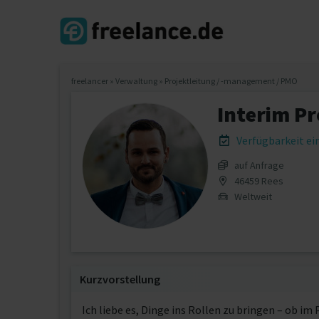
freelancer
»
Verwaltung
»
Projektleitung / -management / PMO
Interim Pr
Verfügbarkeit e
auf Anfrage
46459 Rees
Weltweit
Kurzvorstellung
Ich liebe es, Dinge ins Rollen zu bringen – ob im