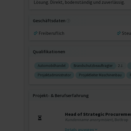
Lösung. Direkt, bodenständig und zuverlässig.
Geschäftsdaten
Freiberuflich
Steu
Qualifikationen
Automobilhandel
Brandschutzbeauftragter
2 J.
Projektadministrator
Projektleiter Maschinenbau
Projekt‐ & Berufserfahrung
Head of Strategic Procureme
Kundenname anonymisiert
, Bottrop
Details anzeigen