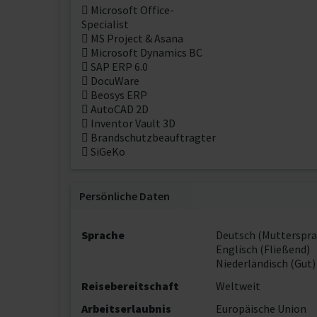
 Microsoft Office-
Specialist
 MS Project & Asana
 Microsoft Dynamics BC
 SAP ERP 6.0
 DocuWare
 Beosys ERP
 AutoCAD 2D
 Inventor Vault 3D
 Brandschutzbeauftragter
 SiGeKo
Persönliche Daten
Sprache
Deutsch (Mutterspra
Englisch (Fließend)
Niederländisch (Gut)
Reisebereitschaft
Weltweit
Arbeitserlaubnis
Europäische Union