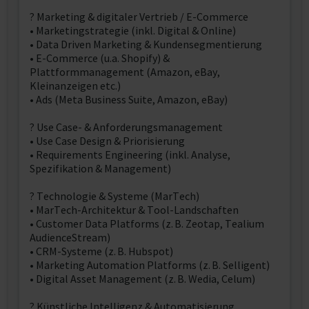
? Marketing & digitaler Vertrieb / E-Commerce
• Marketingstrategie (inkl. Digital & Online)
• Data Driven Marketing & Kundensegmentierung
• E-Commerce (u.a. Shopify) &
Plattformmanagement (Amazon, eBay,
Kleinanzeigen etc.)
• Ads (Meta Business Suite, Amazon, eBay)
? Use Case- & Anforderungsmanagement
• Use Case Design & Priorisierung
• Requirements Engineering (inkl. Analyse,
Spezifikation & Management)
? Technologie & Systeme (MarTech)
• MarTech-Architektur & Tool-Landschaften
• Customer Data Platforms (z. B. Zeotap, Tealium
AudienceStream)
• CRM-Systeme (z. B. Hubspot)
• Marketing Automation Platforms (z. B. Selligent)
• Digital Asset Management (z. B. Wedia, Celum)
? Künstliche Intelligenz & Automatisierung