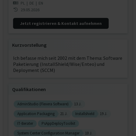
PL
|
DE
|
EN
29.05.2026
Jetzt registrieren & Kontakt aufnehmen
Kurzvorstellung
Ich befasse mich seit 2002 mit dem Thema: Software
Paketierung (InstallShield/Wise/Enteo) und
Deployment (SCCM)
Qualifikationen
AdminStudio (Flexera Software)
13 J.
Application Packaging
21 J.
Installshield
19 J.
IT-Berater
PsAppDeployToolkit
System Center Configuration Manager
10 J.