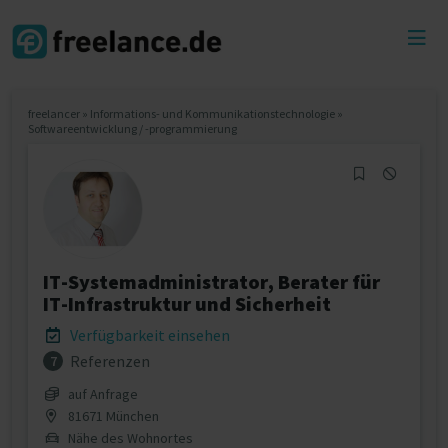
Toggl
menu
freelancer
»
Informations- und Kommunikationstechnologie
»
Softwareentwicklung / -programmierung
IT-Systemadministrator, Berater für
IT-Infrastruktur und Sicherheit
Verfügbarkeit einsehen
Referenzen
7
auf Anfrage
81671 München
Nähe des Wohnortes