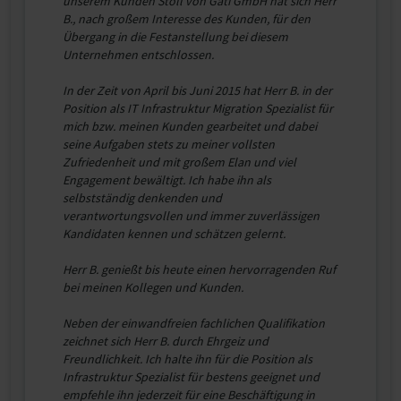
unserem Kunden Stoll von Gáti GmbH hat sich Herr
B., nach großem Interesse des Kunden, für den
Übergang in die Festanstellung bei diesem
Unternehmen entschlossen.
In der Zeit von April bis Juni 2015 hat Herr B. in der
Position als IT Infrastruktur Migration Spezialist für
mich bzw. meinen Kunden gearbeitet und dabei
seine Aufgaben stets zu meiner vollsten
Zufriedenheit und mit großem Elan und viel
Engagement bewältigt. Ich habe ihn als
selbstständig denkenden und
verantwortungsvollen und immer zuverlässigen
Kandidaten kennen und schätzen gelernt.
Herr B. genießt bis heute einen hervorragenden Ruf
bei meinen Kollegen und Kunden.
Neben der einwandfreien fachlichen Qualifikation
zeichnet sich Herr B. durch Ehrgeiz und
Freundlichkeit. Ich halte ihn für die Position als
Infrastruktur Spezialist für bestens geeignet und
empfehle ihn jederzeit für eine Beschäftigung in