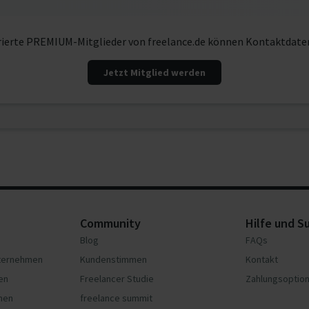
rierte PREMIUM-Mitglieder von freelance.de können Kontaktdate
Jetzt Mitglied werden
Community
Hilfe und S
Blog
FAQs
nternehmen
Kundenstimmen
Kontakt
en
Freelancer Studie
Zahlungsoptio
hmen
freelance summit