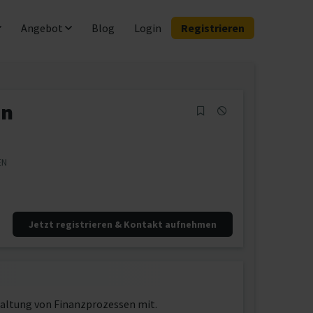
Angebot
Blog
Login
Registrieren
en
EN
Jetzt registrieren & Kontakt aufnehmen
waltung von Finanzprozessen mit.