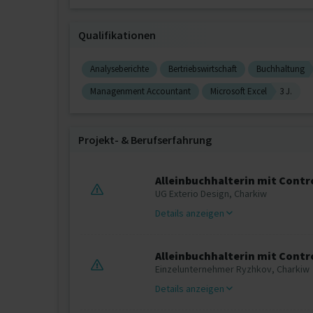
Qualifikationen
Analyseberichte
Bertriebswirtschaft
Buchhaltung
Managenment Accountant
Microsoft Excel
3 J.
Projekt‐ & Berufserfahrung
Alleinbuchhalterin mit Contr
UG Exterio Design, Charkiw
Details anzeigen
Alleinbuchhalterin mit Contr
Einzelunternehmer Ryzhkov, Charkiw
Details anzeigen