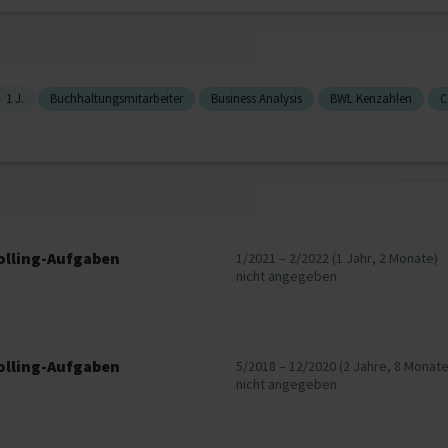
1 J.
Buchhaltungsmitarbeiter
Business Analysis
BWL Kenzahlen
C
olling-Aufgaben
1/2021 – 2/2022 (1 Jahr, 2 Monate)
nicht angegeben
olling-Aufgaben
5/2018 – 12/2020 (2 Jahre, 8 Monate
nicht angegeben