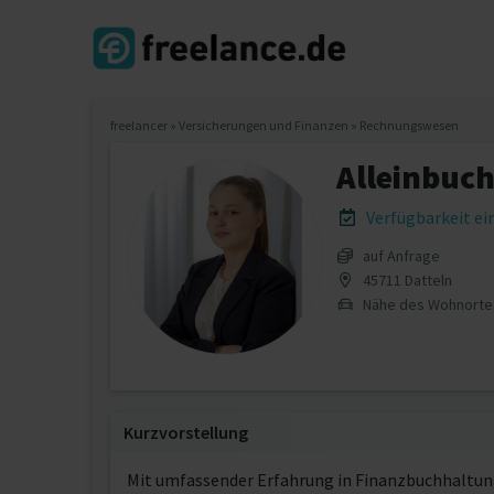
freelancer
»
Versicherungen und Finanzen
»
Rechnungswesen
Alleinbuch
Verfügbarkeit e
auf Anfrage
45711 Datteln
Nähe des Wohnorte
Kurzvorstellung
Mit umfassender Erfahrung in Finanzbuchhaltung