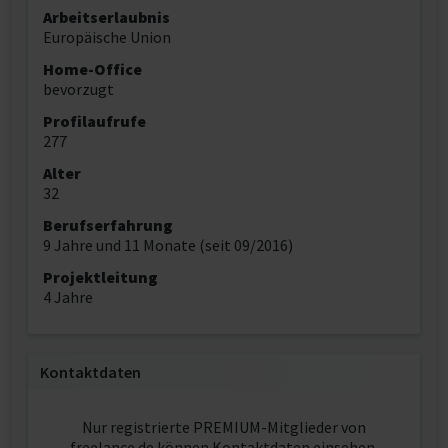
Arbeitserlaubnis
Europäische Union
Home-Office
bevorzugt
Profilaufrufe
277
Alter
32
Berufserfahrung
9 Jahre und 11 Monate (seit 09/2016)
Projektleitung
4 Jahre
Kontaktdaten
Nur registrierte PREMIUM-Mitglieder von
freelance.de können Kontaktdaten einsehen.