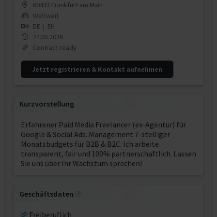
60433 Frankfurt am Main
Weltweit
DE
|
EN
24.03.2026
Contract ready
Jetzt registrieren & Kontakt aufnehmen
Kurzvorstellung
Erfahrener Paid Media Freelancer (ex-Agentur) für
Google & Social Ads. Management 7-stelliger
Monatsbudgets für B2B & B2C. Ich arbeite
transparent, fair und 100% partnerschaftlich. Lassen
Sie uns über Ihr Wachstum sprechen!
Geschäftsdaten
Freiberuflich