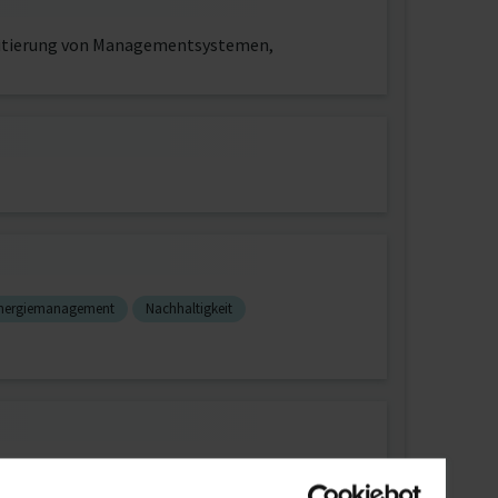
Auditierung von Managementsystemen,
nergiemanagement
Nachhaltigkeit