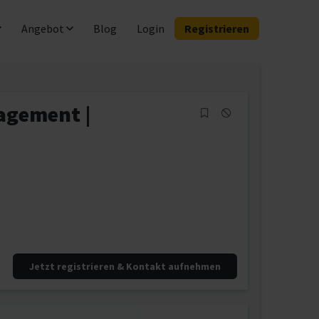
Angebot
Blog
Login
Registrieren
agement |
Jetzt registrieren & Kontakt aufnehmen