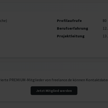
che)
Profilaufrufe
80
Berufserfahrung
12 
Projektleitung
13 
rierte PREMIUM-Mitglieder von freelance.de können Kontaktdate
Jetzt Mitglied werden