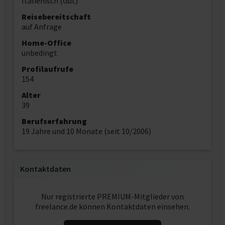
Italienisch (Gut)
Reisebereitschaft
auf Anfrage
Home-Office
unbedingt
Profilaufrufe
154
Alter
39
Berufserfahrung
19 Jahre und 10 Monate (seit 10/2006)
Kontaktdaten
Nur registrierte PREMIUM-Mitglieder von
freelance.de können Kontaktdaten einsehen.