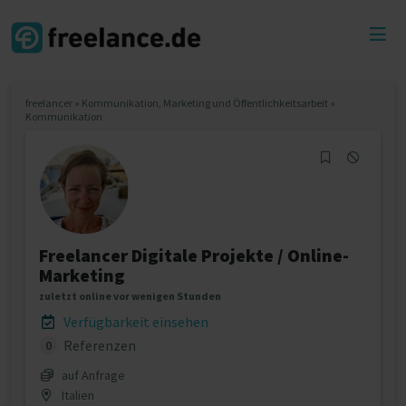
Toggl
menu
freelancer
»
Kommunikation, Marketing und Öffentlichkeitsarbeit
»
Kommunikation
Freelancer Digitale Projekte / Online-
Marketing
zuletzt online vor wenigen Stunden
Verfügbarkeit einsehen
Referenzen
0
auf Anfrage
Italien