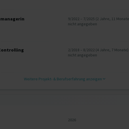
smanagerin
9/2022 – 7/2025 (2 Jahre, 11 Monate
nicht angegeben
Controlling
2/2018 – 8/2022 (4 Jahre, 7 Monate)
nicht angegeben
Weitere Projekt‐ & Berufserfahrung anzeigen
2026