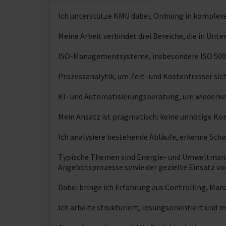
Ich unterstütze KMU dabei, Ordnung in komplex
Meine Arbeit verbindet drei Bereiche, die in 
ISO-Managementsysteme, insbesondere ISO 50001
Prozessanalytik, um Zeit- und Kostenfresser sic
KI- und Automatisierungsberatung, um wiederkeh
Mein Ansatz ist pragmatisch: keine unnötige Kom
Ich analysiere bestehende Abläufe, erkenne Sc
Typische Themen sind Energie- und Umweltmanag
Angebotsprozesse sowie der gezielte Einsatz vo
Dabei bringe ich Erfahrung aus Controlling, Ma
Ich arbeite strukturiert, lösungsorientiert und m