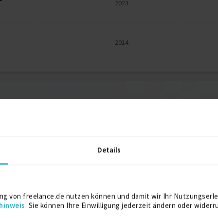
2023
2014
2026
Berlin
Details
TÜV
2022
ng von freelance.de nutzen können und damit wir Ihr Nutzungserle
hinweis
. Sie können Ihre Einwilligung jederzeit ändern oder widerr