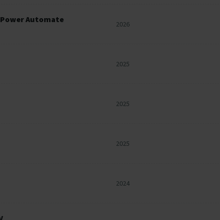
d Power Automate
2026
2025
2025
2025
2024
V