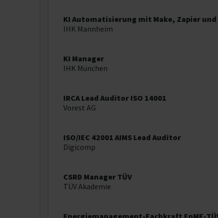
KI Automatisierung mit Make, Zapier un
IHK Mannheim
KI Manager
IHK München
IRCA Lead Auditor ISO 14001
Vorest AG
ISO/IEC 42001 AIMS Lead Auditor
Digicomp
CSRD Manager TÜV
TÜV Akademie
Energiemanagement-Fachkraft EnMF-TÜ