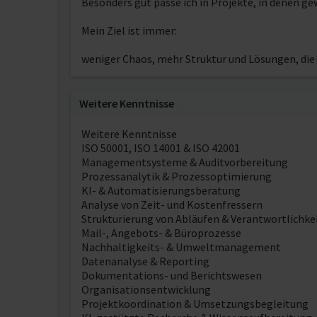
Besonders gut passe ich in Projekte, in denen ge
Mein Ziel ist immer:
weniger Chaos, mehr Struktur und Lösungen, die 
Weitere Kenntnisse
Weitere Kenntnisse
ISO 50001, ISO 14001 & ISO 42001
Managementsysteme & Auditvorbereitung
Prozessanalytik & Prozessoptimierung
KI- & Automatisierungsberatung
Analyse von Zeit- und Kostenfressern
Strukturierung von Abläufen & Verantwortlichke
Mail-, Angebots- & Büroprozesse
Nachhaltigkeits- & Umweltmanagement
Datenanalyse & Reporting
Dokumentations- und Berichtswesen
Organisationsentwicklung
Projektkoordination & Umsetzungsbegleitung