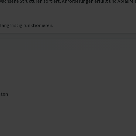
wachsene Strukturen sortiert, Anforderungen erfüllt und Abläufe e
langfristig funktionieren.
iten