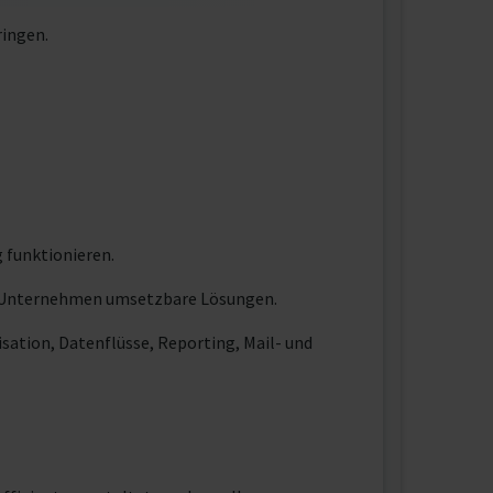
ingen.
 funktionieren.
it Unternehmen umsetzbare Lösungen.
tion, Datenflüsse, Reporting, Mail- und