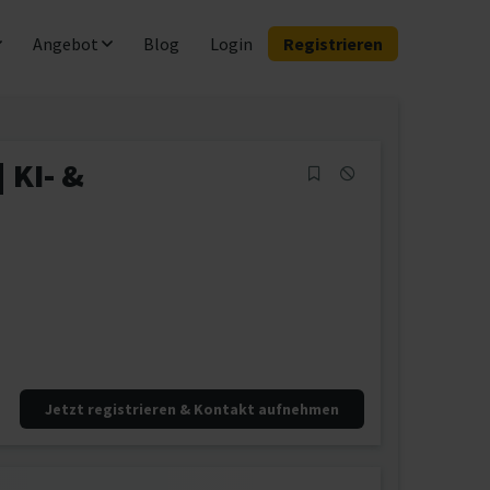
Angebot
Blog
Login
Registrieren
 KI- &
Jetzt registrieren & Kontakt aufnehmen