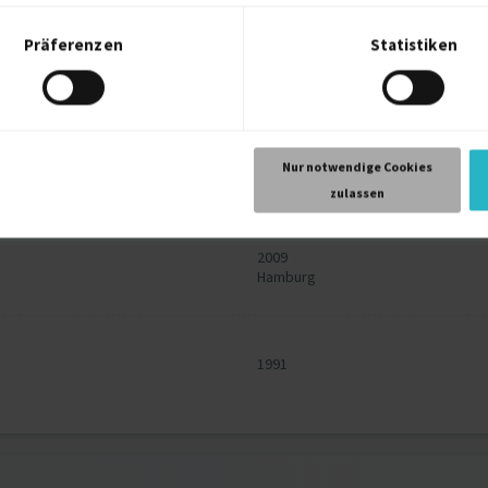
2021
Präferenzen
Statistiken
2019
Nur notwendige Cookies
zulassen
2009
Hamburg
1991