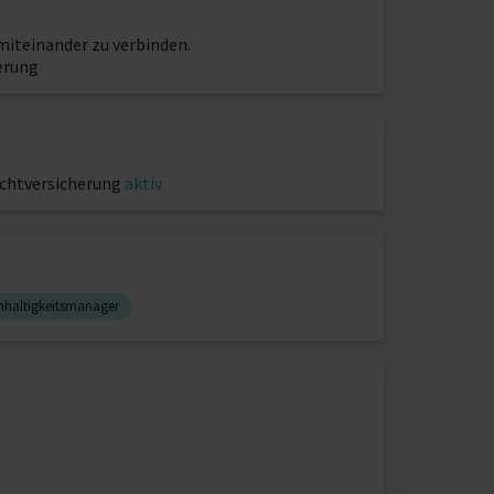
iteinander zu verbinden.
erung
ichtversicherung
aktiv
haltigkeitsmanager