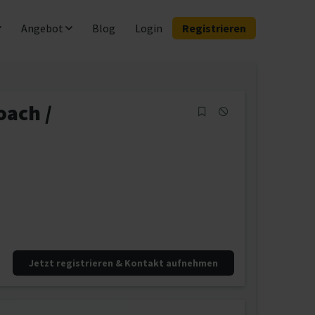
Angebot
Blog
Login
Registrieren
oach /
Jetzt registrieren & Kontakt aufnehmen