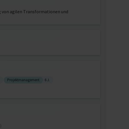
ng von agilen Transformationen und
Projektmanagement
6 J.
)