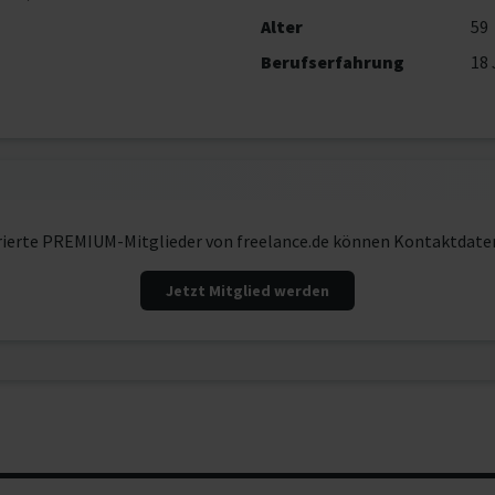
Alter
59
Berufserfahrung
18 
rierte PREMIUM-Mitglieder von freelance.de können Kontaktdate
Jetzt Mitglied werden