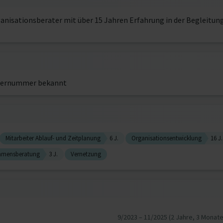
rganisationsberater mit über 15 Jahren Erfahrung in der Begleitu
ernummer bekannt
Mitarbeiter Ablauf- und Zeitplanung
6 J.
Organisationsentwicklung
16 J.
hmensberatung
3 J.
Vernetzung
9/2023 – 11/2025 (2 Jahre, 3 Monate