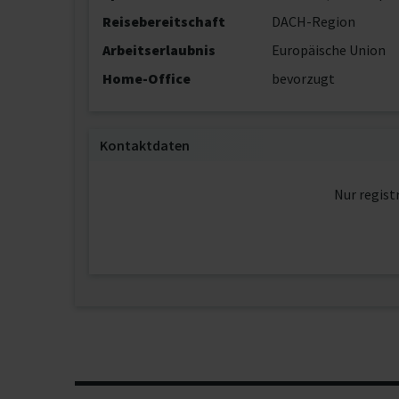
Reisebereitschaft
DACH-Region
Arbeitserlaubnis
Europäische Union
Home-Office
bevorzugt
Kontaktdaten
Nur regist