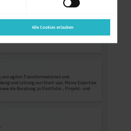
Alle Cookies erlauben
ng von agilen Transformationen und
dung und Leitung von Start-ups. Meine Expertise
owie die Beratung zu Portfolio-, Projekt- und
7