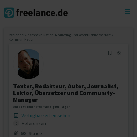
Toggl
menu
freelancer
»
Kommunikation, Marketing und Öffentlichkeitsarbeit
»
Kommunikation
Texter, Redakteur, Autor, Journalist,
Lektor, Übersetzer und Community-
Manager
zuletzt online vor wenigen Tagen
Verfügbarkeit einsehen
Referenzen
0
60€/Stunde