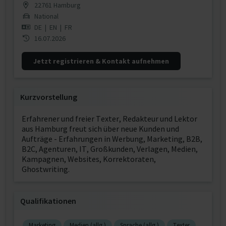
22761 Hamburg
National
DE
|
EN
|
FR
16.07.2026
Jetzt registrieren & Kontakt aufnehmen
Kurzvorstellung
Erfahrener und freier Texter, Redakteur und Lektor
aus Hamburg freut sich über neue Kunden und
Aufträge - Erfahrungen in Werbung, Marketing, B2B,
B2C, Agenturen, IT, Großkunden, Verlagen, Medien,
Kampagnen, Websites, Korrektoraten,
Ghostwriting.
Qualifikationen
Marketing
Medien (allg.)
Sprache (allg.)
Texter