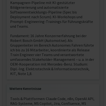
Kampagnen-Pipeline mit KI-gestützter
Bildgenerierung und automatisierte
Softwareentwicklungs-Pipeline (Spec bis
Deployment nach Scrum). KI-Workshops und
Prompt-Engineering-Trainings für Führungskräfte
und Teams.
Fundament: 16 Jahre Konzernerfahrung bei der
Robert Bosch GmbH (Automotive). Als
Gruppenleiter im Bereich Autonomes Fahren führte
ich bis zu 16 Mitarbeiter, koordinierte als Release
Train Engineer vier Teams und verantwortete
umfassendes Stakeholder-Management – u. a. in der
OEM-Kooperation mit Mercedes-Benz. Studium:
Dipl.-Ing. Elektrotechnik & Informationstechnik,
KIT, Note 1,8.
Weitere Kenntnisse
Tools & Plattformen: Claude Code, n8n, OpenAI API,
RAG-Systeme, MS Copilot, Jira, Confluence, MS