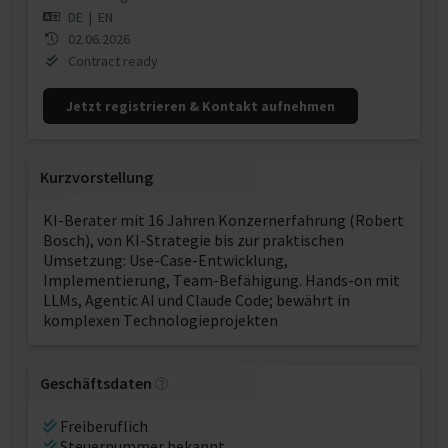
DE
|
EN
02.06.2026
Contract ready
Jetzt registrieren & Kontakt aufnehmen
Kurzvorstellung
KI-Berater mit 16 Jahren Konzernerfahrung (Robert
Bosch), von KI-Strategie bis zur praktischen
Umsetzung: Use-Case-Entwicklung,
Implementierung, Team-Befähigung. Hands-on mit
LLMs, Agentic AI und Claude Code; bewährt in
komplexen Technologieprojekten
Geschäftsdaten
Freiberuflich
Steuernummer bekannt