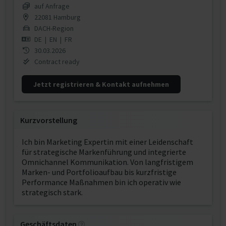
auf Anfrage
22081 Hamburg
DACH-Region
DE
|
EN
|
FR
30.03.2026
Contract ready
Jetzt registrieren & Kontakt aufnehmen
Kurzvorstellung
Ich bin Marketing Expertin mit einer Leidenschaft
für strategische Markenführung und integrierte
Omnichannel Kommunikation. Von langfristigem
Marken- und Portfolioaufbau bis kurzfristige
Performance Maßnahmen bin ich operativ wie
strategisch stark.
Geschäftsdaten