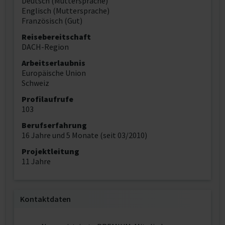
Deutsch (Muttersprache)
Englisch (Muttersprache)
Französisch (Gut)
Reisebereitschaft
DACH-Region
Arbeitserlaubnis
Europäische Union
Schweiz
Profilaufrufe
103
Berufserfahrung
16 Jahre und 5 Monate (seit 03/2010)
Projektleitung
11 Jahre
Kontaktdaten