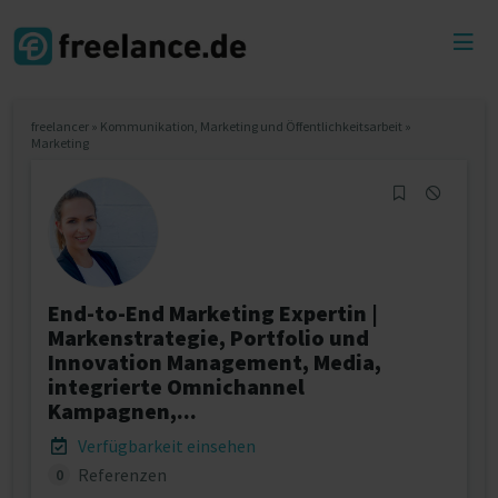
Toggl
menu
freelancer
»
Kommunikation, Marketing und Öffentlichkeitsarbeit
»
Marketing
End-to-End Marketing Expertin |
Markenstrategie, Portfolio und
Innovation Management, Media,
integrierte Omnichannel
Kampagnen,...
Verfügbarkeit einsehen
Referenzen
0