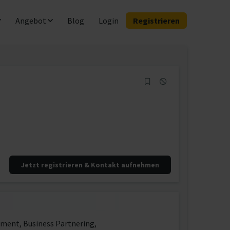
Angebot
Blog
Login
Registrieren
Jetzt registrieren & Kontakt aufnehmen
ment, Business Partnering,