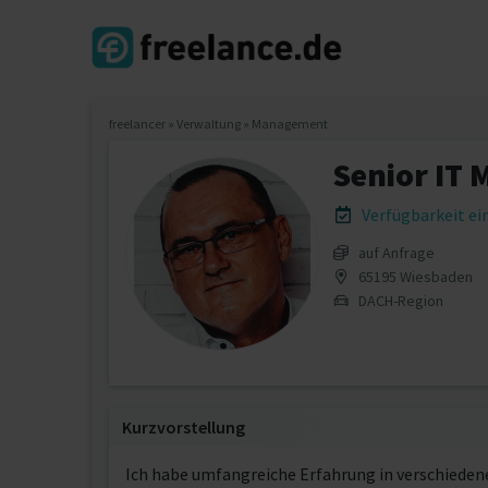
freelancer
»
Verwaltung
»
Management
Senior IT
Verfügbarkeit e
auf Anfrage
65195 Wiesbaden
DACH-Region
Kurzvorstellung
Ich habe umfangreiche Erfahrung in verschiede