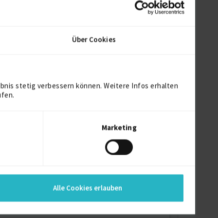
Über Cookies
bnis stetig verbessern können. Weitere Infos erhalten
ufen.
Marketing
ortfoliomanagement sowie IT-Service-
ndustrie 4.0. Ich bin zielorientiert, pragmatisch
Alle Cookies erlauben