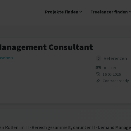
Projekte finden
Freelancer finden
 Management Consultant
insehen
Referenzen
0
DE
|
EN
16.05.2026
Contract ready
nen Rollen im IT-Bereich gesammelt, darunter IT-Demand Manage