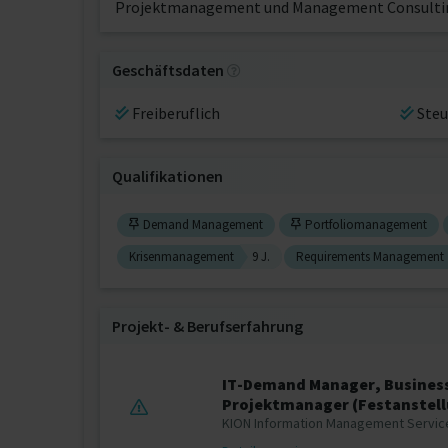
Projektmanagement und Management Consulti
Geschäftsdaten
Freiberuflich
Steu
Qualifikationen
Demand Management
Portfoliomanagement
Krisenmanagement
9 J.
Requirements Management
Projekt‐ & Berufserfahrung
IT-Demand Manager, Busines
Projektmanager (Festanstel
KION Information Management Servic