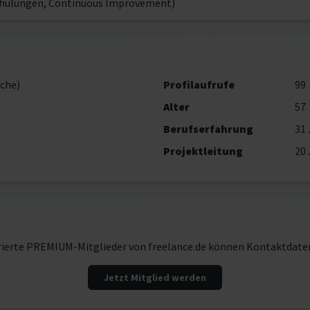
Schulungen, Continuous Improvement)
che)
Profilaufrufe
99
Alter
57
Berufserfahrung
31 
Projektleitung
20 
rierte PREMIUM-Mitglieder von freelance.de können Kontaktdate
Jetzt Mitglied werden