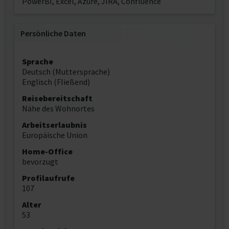
PowerBI, Excel, Azure, JIRA, Confluence
Persönliche Daten
Sprache
Deutsch (Muttersprache)
Englisch (Fließend)
Reisebereitschaft
Nähe des Wohnortes
Arbeitserlaubnis
Europäische Union
Home-Office
bevorzugt
Profilaufrufe
107
Alter
53