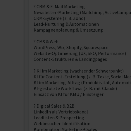
? CRM & E-Mail Marketing
Newsletter-Marketing (Mailchimp, ActiveCampai
CRM-Systeme (z. B. Zoho)
Lead-Nurturing & Automationen
Kampagnenplanung & Umsetzung
? CMS & Web
WordPress, Wix, Shopify, Squarespace
Website-Optimierung (UX, SEO, Performance)
Content-Strukturen & Landingpages
? KI im Marketing (wachsender Schwerpunkt)
KI für Content-Erstellung (z. B. Texte, Social Me
KI im Marketing-Alltag (Produktivität, Automat
KI-gestützte Workflows (z. B. mit Claude)
Einsatz von KI für KMU / Einsteiger
? Digital Sales & B2B
LinkedIn als Vertriebskanal
Leadlisten & Prospecting
Webbesucher-Identifikation
Kombination Marketing + Sales