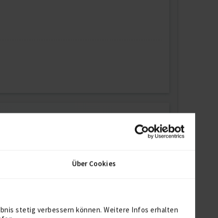
keting und Social Media Management. Erfahrung
erung von Unternehmenswebsites.
Über Cookies
bnis stetig verbessern können. Weitere Infos erhalten