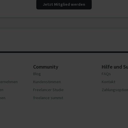
Jetzt Mitglied werden
Community
Hilfe und S
Blog
FAQs
nternehmen
Kundenstimmen
Kontakt
en
Freelancer Studie
Zahlungsoptio
hmen
freelance summit