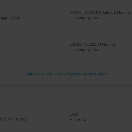
6/2021 – 2/2024 (2 Jahre, 9 Monate)
nicht angegeben
rung, Zürich
2/2021 – 5/2021 (4 Monate)
nicht angegeben
Weitere Projekt‐ & Berufserfahrung anzeigen
2019
haft & Finance
Macerata