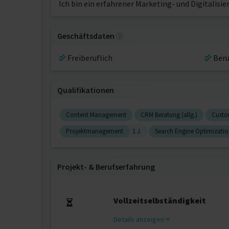
Ich bin ein erfahrener Marketing- und Digitalis
Geschäftsdaten
Freiberuflich
Beru
Qualifikationen
Content Management
CRM Beratung (allg.)
Custo
Projektmanagement
1 J.
Search Engine Optimization
Projekt‐ & Berufserfahrung
Vollzeitselbständigkeit
Details anzeigen