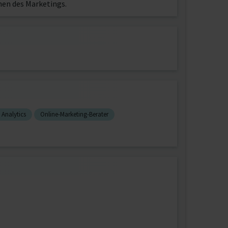
hen des Marketings.
Analytics
Online-Marketing-Berater