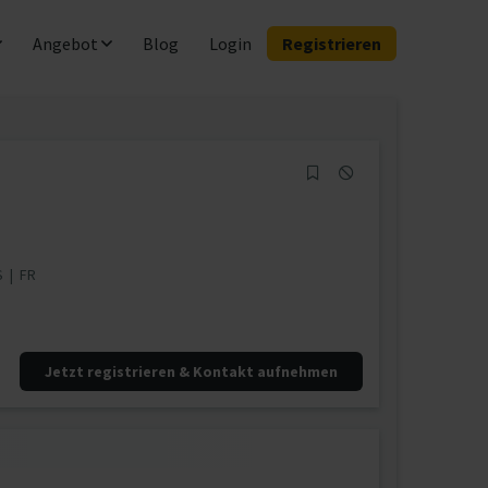
Angebot
Blog
Login
Registrieren
S
|
FR
Jetzt registrieren & Kontakt aufnehmen