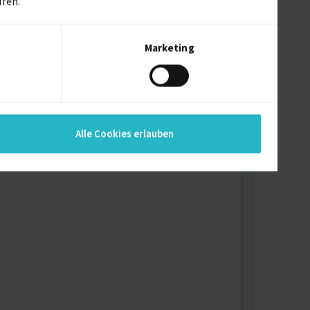
ufen.
Marketing
s, Perplexity, Google AI Mode, AI Overview
Alle Cookies erlauben