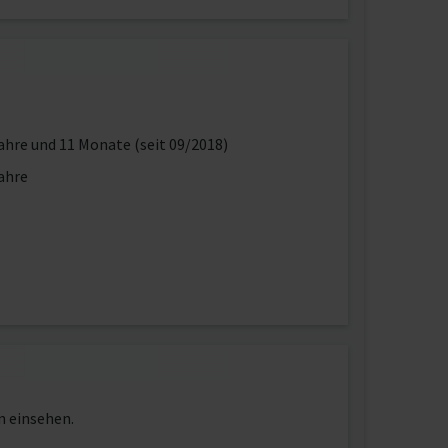
ahre und 11 Monate (seit 09/2018)
ahre
n einsehen.