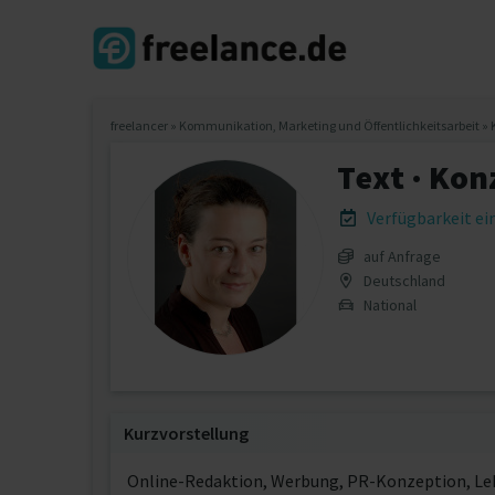
freelancer
»
Kommunikation, Marketing und Öffentlichkeitsarbeit
»
Text · Kon
Verfügbarkeit e
auf Anfrage
Deutschland
National
Kurzvorstellung
Online-Redaktion, Werbung, PR-Konzeption, Le