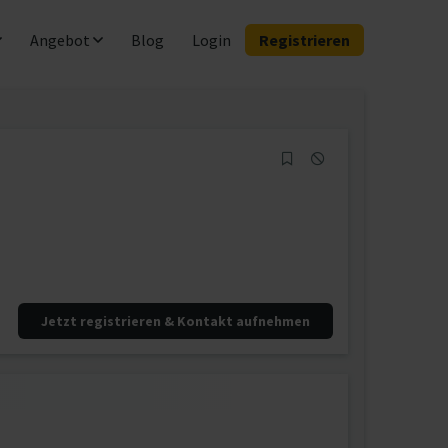
Angebot
Blog
Login
Registrieren
Jetzt registrieren & Kontakt aufnehmen