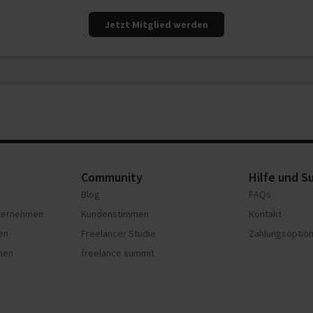
Jetzt Mitglied werden
Community
Hilfe und S
Blog
FAQs
nternehmen
Kundenstimmen
Kontakt
en
Freelancer Studie
Zahlungsoptio
hmen
freelance summit