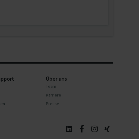
upport
Über uns
Team
Karriere
nen
Presse