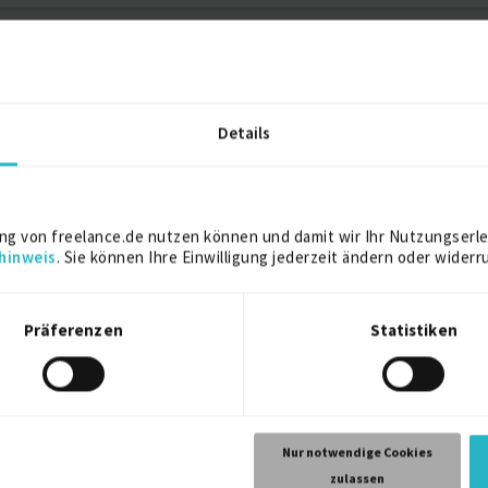
2000
Details
Köln
ng von freelance.de nutzen können und damit wir Ihr Nutzungserle
hinweis
. Sie können Ihre Einwilligung jederzeit ändern oder widerr
Präferenzen
Statistiken
Nur notwendige Cookies
zulassen