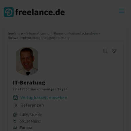
Toggl
menu
freelancer
»
Informations- und Kommunikationstechnologie
»
Softwareentwicklung / -programmierung
IT-Beratung
zuletzt online vor wenigen Tagen
Verfügbarkeit einsehen
Referenzen
0
140€/Stunde
55124 Mainz
Europa