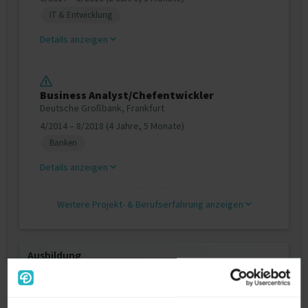
IT & Entwicklung
Details anzeigen
Business Analyst/Chefentwickler
Deutsche Großbank, Frankfurt
4/2014 – 8/2018 (4 Jahre, 5 Monate)
Banken
Details anzeigen
Weitere Projekt‐ & Berufserfahrung anzeigen
Ausbildung
Physik