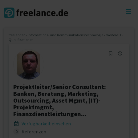
Toggl
menu
freelancer
»
Informations- und Kommunikationstechnologie
»
Weitere IT-
Qualifikationen
Projektleiter/Senior Consultant:
Banken, Beratung, Marketing,
Outsourcing, Asset Mgmt, (IT)-
Projektmgmt,
Finanzdienstleistungen...
Verfügbarkeit einsehen
Referenzen
0