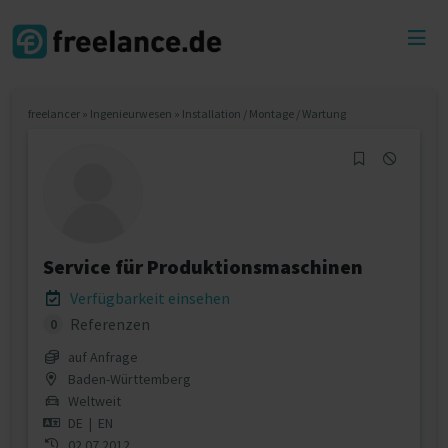
Toggl
menu
freelancer
»
Ingenieurwesen
»
Installation / Montage / Wartung
Service für Produktionsmaschinen
Verfügbarkeit einsehen
Referenzen
0
auf Anfrage
Baden-Württemberg
Weltweit
DE
|
EN
02.07.2012