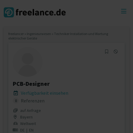
Toggl
menu
freelancer
»
Ingenieurwesen
»
Techniker Installation und Wartung
elektrischer Geräte
PCB-Designer
Verfügbarkeit einsehen
Referenzen
0
auf Anfrage
Bayern
Weltweit
DE
|
EN