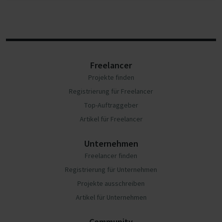
Freelancer
Projekte finden
Registrierung für Freelancer
Top-Auftraggeber
Artikel für Freelancer
Unternehmen
Freelancer finden
Registrierung für Unternehmen
Projekte ausschreiben
Artikel für Unternehmen
Community