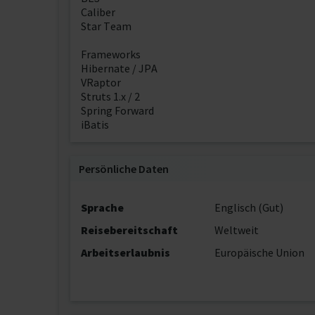
Caliber
Star Team
Frameworks
Hibernate / JPA
VRaptor
Struts 1.x / 2
Spring Forward
iBatis
Persönliche Daten
Sprache
Englisch (Gut)
Reisebereitschaft
Weltweit
Arbeitserlaubnis
Europäische Union