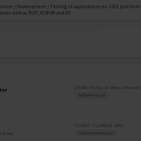
tecture / Development / Testing of applications on J2EE platform 
esses such as RUP, SCRUM and XP.
2/2008 – 5/2012 (4 Jahre, 4 Monate)
tor
Software House
12/2007 – 11/2008 (1 Jahr)
Telekommunikation
 Brasil