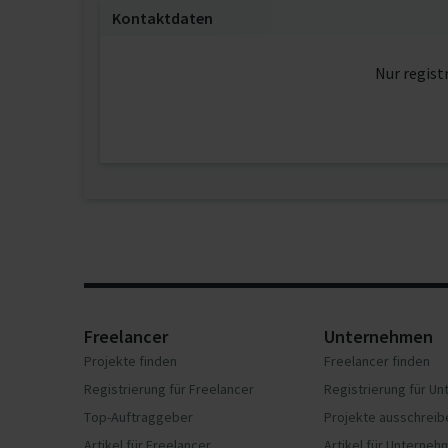
Kontaktdaten
Nur regist
Freelancer
Unternehmen
Projekte finden
Freelancer finden
Registrierung für Freelancer
Registrierung für U
Top-Auftraggeber
Projekte ausschreib
Artikel für Freelancer
Artikel für Unterne