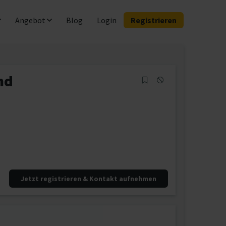
Angebot
Blog
Login
Registrieren
nd
Jetzt registrieren & Kontakt aufnehmen