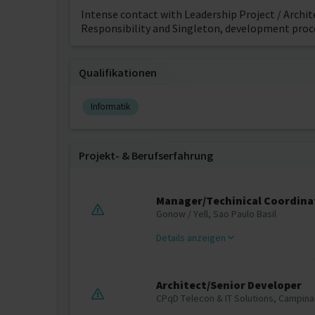
Intense contact with Leadership Project / Archi
Responsibility and Singleton, development proc
Qualifikationen
Informatik
Projekt‐ & Berufserfahrung
Manager/Techinical Coordina
Gonow / Yell, Sao Paulo Basil
Details anzeigen
Architect/Senior Developer
CPqD Telecon & IT Solutions, Campinas