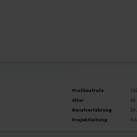
Profilaufrufe
19
Alter
44
Berufserfahrung
24 
Projektleitung
4 J