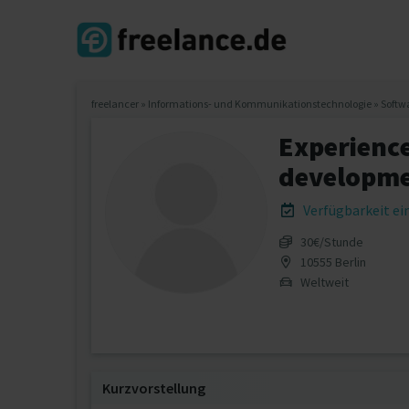
freelancer
»
Informations- und Kommunikationstechnologie
»
Softw
Experienc
developme
Verfügbarkeit e
30€/Stunde
10555 Berlin
Weltweit
Kurzvorstellung