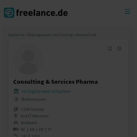
Toggl
menu
freelancer
»
Bildungswesen und Training
»
Wissenschaft
Consulting & Services Pharma
Verfügbarkeit einsehen
Referenzen
0
125€/Stunde
81827 München
Weltweit
DE
|
EN
|
FR
|
IT
24.10.2018