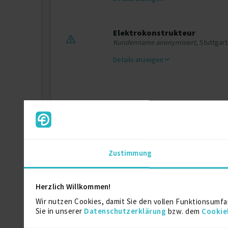
Elektrokonstrukteur
Kundenname anonymisiert
, Stuttgart
Details anzeigen
Zertifikate
Zustimmung
Tätigkeitsbeschreibung
SAP Schulungen
Herzlich Willkommen!
Wir nutzen Cookies, damit Sie den vollen Funktionsumfa
Sie in unserer
Datenschutzerklärung
bzw. dem
Cookie
EPLAN P8 Zertifikat