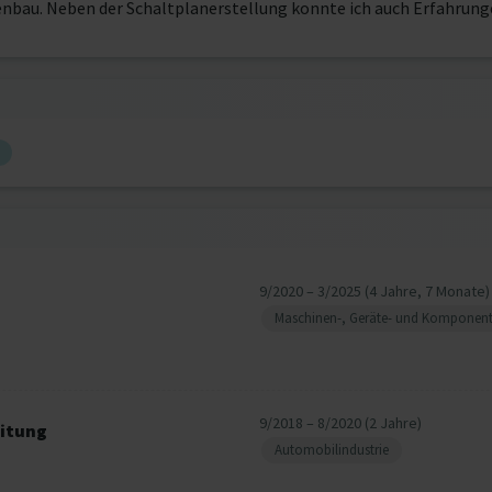
nenbau. Neben der Schaltplanerstellung konnte ich auch Erfahru
9/2020 – 3/2025 (4 Jahre, 7 Monate)
Maschinen-, Geräte- und Komponen
f
9/2018 – 8/2020 (2 Jahre)
eitung
Automobilindustrie