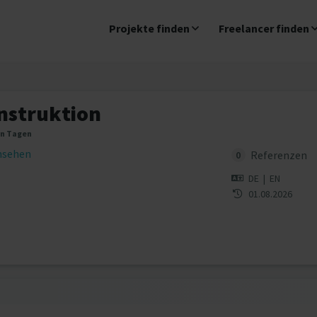
Projekte finden
Freelancer finden
nstruktion
en Tagen
insehen
Referenzen
0
DE
|
EN
01.08.2026