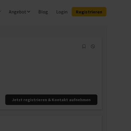
Angebot
Blog
Login
Registrieren
Jetzt registrieren & Kontakt aufnehmen