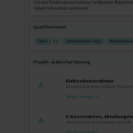
Ich bin Elektrokonstrukteur im Bereich Maschi
Inbetriebnahme sammeln.
Qualifikationen
Eplan
3 J.
Inbetriebnahme (allg.)
Maschinenbau
Projekt‐ & Berufserfahrung
Elektrokonstrukteur
Kundenname anonymisiert
, Troisdor
Details anzeigen
E-Konstruktion, Abteilungsl
Kundenname anonymisiert
, Overath
Details anzeigen