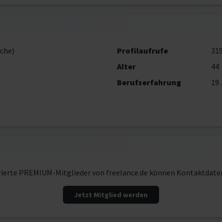
che)
Profilaufrufe
31
Alter
44
Berufserfahrung
19 
rierte PREMIUM-Mitglieder von freelance.de können Kontaktdate
Jetzt Mitglied werden