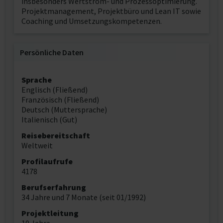
insbesonders Wertstrom- und Prozessoptimierung.
Projektmanagement, Projektbüro und Lean IT sowie
Coaching und Umsetzungskompetenzen.
Persönliche Daten
Sprache
Englisch (Fließend)
Französisch (Fließend)
Deutsch (Muttersprache)
Italienisch (Gut)
Reisebereitschaft
Weltweit
Profilaufrufe
4178
Berufserfahrung
34 Jahre und 7 Monate (seit 01/1992)
Projektleitung