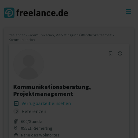
Toggl
menu
freelancer
»
Kommunikation, Marketing und Öffentlichkeitsarbeit
»
Kommunikation
Kommunikationsberatung,
Projektmanagement
Verfügbarkeit einsehen
Referenzen
0
60€/Stunde
85521 Riemerling
Nähe des Wohnortes