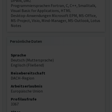
DPWN, DMZ
Programmiersprachen Fortran, C, C++, Smalltalk,
Visual Basic for Applications, HTML
Desktop-Anwendungen Microsoft EPM, MS-Office,
MS-Project, Visio, Mind-Manager, MS-Outlook, Lotus
Notes
Persönliche Daten
Sprache
Deutsch (Muttersprache)
Englisch (Fließend)
Reisebereitschaft
DACH-Region
Arbeitserlaubnis
Europäische Union
Profilaufrufe
3367