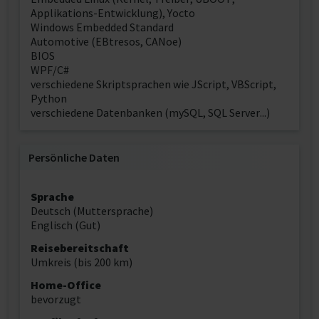
Applikations-Entwicklung), Yocto
Windows Embedded Standard
Automotive (EBtresos, CANoe)
BIOS
WPF/C#
verschiedene Skriptsprachen wie JScript, VBScript,
Python
verschiedene Datenbanken (mySQL, SQL Server...)
Persönliche Daten
Sprache
Deutsch (Muttersprache)
Englisch (Gut)
Reisebereitschaft
Umkreis (bis 200 km)
Home-Office
bevorzugt