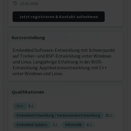
22.02.2026
Jetzt registrieren & Kontakt aufnehmen
Kurzvorstellung
Embedded Software-Entwicklung mit Schwerpunkt
auf Treiber- und BSP-Entwicklung unter Windows
und Linux. Langjährige Erfahrung in der BIOS-
Entwicklung. Applikationsentwicklung mit C++
unter Windows und Linux.
Qualifikationen
C++
8 J.
Embedded Entwicklung / hardwarenahe Entwicklung
25 J.
Embedded Systems
2 J.
Informatik
6 J.