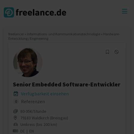
Toggl
menu
freelancer
»
Informations- und Kommunikationstechnologie
»
Hardware-
Entwicklung / Engineering
Senior Embedded Software-Entwickler
Verfügbarkeit einsehen
Referenzen
0
80‐95€/Stunde
79183 Waldkirch (Breisgau)
Umkreis (bis 200 km)
DE
|
EN