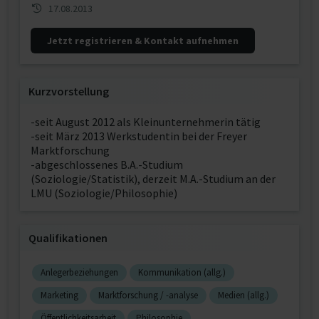
17.08.2013
Jetzt registrieren & Kontakt aufnehmen
Kurzvorstellung
-seit August 2012 als Kleinunternehmerin tätig
-seit März 2013 Werkstudentin bei der Freyer
Marktforschung
-abgeschlossenes B.A.-Studium
(Soziologie/Statistik), derzeit M.A.-Studium an der
LMU (Soziologie/Philosophie)
Qualifikationen
Anlegerbeziehungen
Kommunikation (allg.)
Marketing
Marktforschung / -analyse
Medien (allg.)
Öffentlichkeitsarbeit
Philosophie