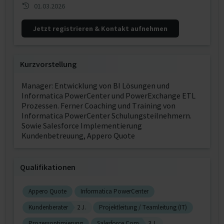
01.03.2026
Jetzt registrieren & Kontakt aufnehmen
Kurzvorstellung
Manager: Entwicklung von BI Lösungen und
Informatica PowerCenter und PowerExchange ETL
Prozessen. Ferner Coaching und Training von
Informatica PowerCenter Schulungsteilnehmern.
Sowie Salesforce Implementierung
Kundenbetreuung, Appero Quote
Qualifikationen
Appero Quote
Informatica PowerCenter
Kundenberater
2 J.
Projektleitung / Teamleitung (IT)
Prozessoptimierung
Salesforce.Com
3 J.