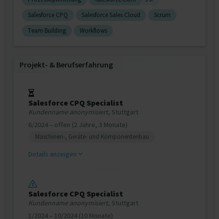
Salesforce CPQ
Salesforce Sales Cloud
Scrum
Team Building
Workflows
Projekt‐ & Berufserfahrung
Salesforce CPQ Specialist
Kundenname anonymisiert
, Stuttgart
6/2024 – offen (2 Jahre, 3 Monate)
Maschinen-, Geräte- und Komponentenbau
Details anzeigen
Salesforce CPQ Specialist
Kundenname anonymisiert
, Stuttgart
1/2024 – 10/2024 (10 Monate)