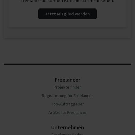
freelance.de können Kontaktdaten einsehen.
Jetzt Mitglied werden
Freelancer
Projekte finden
Registrierung für Freelancer
Top-Auftraggeber
Artikel für Freelancer
Unternehmen
Freelancer finden