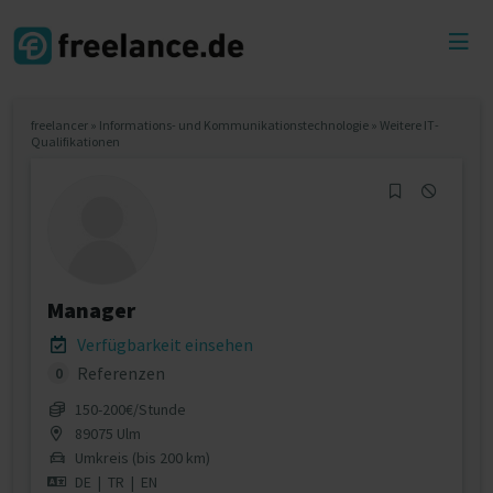
Toggl
menu
freelancer
»
Informations- und Kommunikationstechnologie
»
Weitere IT-
Qualifikationen
Manager
Verfügbarkeit einsehen
Referenzen
0
150‐200€/Stunde
89075 Ulm
Umkreis (bis 200 km)
DE
|
TR
|
EN