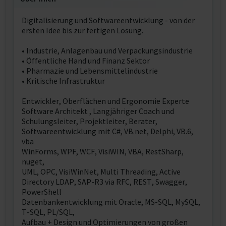
Digitalisierung und Softwareentwicklung - von der
ersten Idee bis zur fertigen Lösung.
• Industrie, Anlagenbau und Verpackungsindustrie
• Öffentliche Hand und Finanz Sektor
• Pharmazie und Lebensmittelindustrie
• Kritische Infrastruktur
Entwickler, Oberflächen und Ergonomie Experte
Software Architekt , Langjähriger Coach und
Schulungsleiter, Projektleiter, Berater,
Softwareentwicklung mit C#, VB.net, Delphi, VB.6,
vba
WinForms, WPF, WCF, VisiWIN, VBA, RestSharp,
nuget,
UML, OPC, VisiWinNet, Multi Threading, Active
Directory LDAP, SAP-R3 via RFC, REST, Swagger,
PowerShell
Datenbankentwicklung mit Oracle, MS-SQL, MySQL,
T-SQL, PL/SQL,
Aufbau + Design und Optimierungen von großen