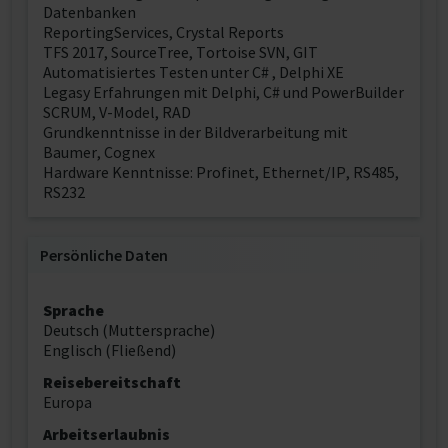
Datenbanken
ReportingServices, Crystal Reports
TFS 2017, SourceTree, Tortoise SVN, GIT
Automatisiertes Testen unter C# , Delphi XE
Legasy Erfahrungen mit Delphi, C# und PowerBuilder
SCRUM, V-Model, RAD
Grundkenntnisse in der Bildverarbeitung mit
Baumer, Cognex
Hardware Kenntnisse: Profinet, Ethernet/IP, RS485,
RS232
Persönliche Daten
Sprache
Deutsch (Muttersprache)
Englisch (Fließend)
Reisebereitschaft
Europa
Arbeitserlaubnis