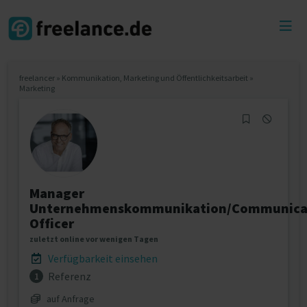
Toggl
menu
freelancer
»
Kommunikation, Marketing und Öffentlichkeitsarbeit
»
Marketing
Manager
Unternehmenskommunikation/Communica
Officer
zuletzt online vor wenigen Tagen
Verfügbarkeit einsehen
Referenz
1
auf Anfrage