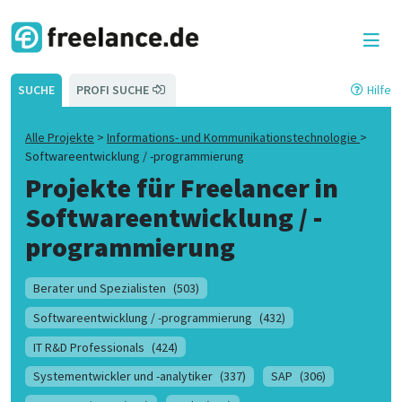
SUCHE
PROFI SUCHE
Hilfe
Alle Projekte
>
Informations- und Kommunikationstechnologie
>
Softwareentwicklung / -programmierung
Projekte für Freelancer in
Softwareentwicklung / -
programmierung
Berater und Spezialisten
(503)
Softwareentwicklung / -programmierung
(432)
IT R&D Professionals
(424)
Systementwickler und -analytiker
(337)
SAP
(306)