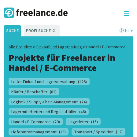
SUCHE
PROFI SUCHE
Hilfe
Alle Projekte
>
Einkauf und Lagerhaltung
>
Handel / E-Commerce
Projekte für Freelancer in
Handel / E-Commerce
Leiter Einkauf und Lagerverwaltung
(126)
Käufer / Beschaffer
(81)
Logistik / Supply-Chain-Management
(74)
Lagermitarbeiter und Regalauffüller
(46)
Handel / E-Commerce
(20)
Lagerleiter
(15)
Lieferantenmanagement
(13)
Transport / Spedition
(12)