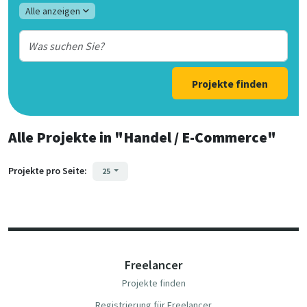
Alle anzeigen
Projekte finden
Alle Projekte
in
"Handel / E-Commerce"
Projekte pro Seite:
25
Freelancer
Projekte finden
Registrierung für Freelancer