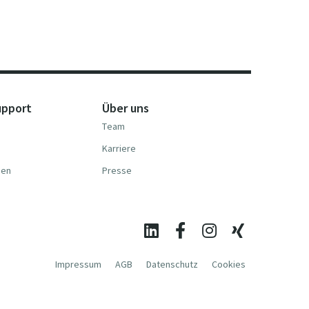
upport
Über uns
Team
Karriere
nen
Presse
Impressum
AGB
Datenschutz
Cookies