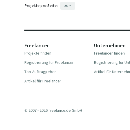
Projekte pro Seite:
25
Freelancer
Unternehmen
Projekte finden
Freelancer finden
Registrierung für Freelancer
Registrierung für U
Top-Auftraggeber
Artikel für Unterne
Artikel für Freelancer
© 2007 - 2026 freelance.de GmbH