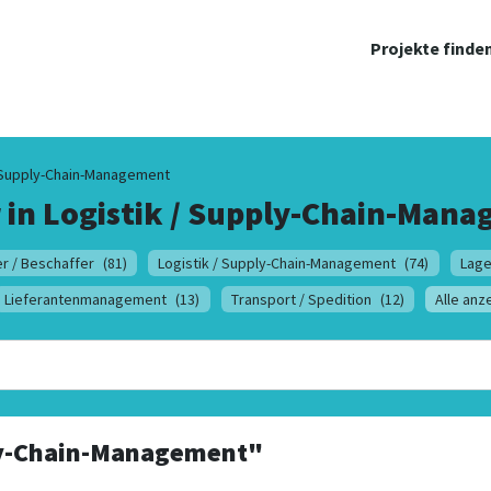
Projekte finde
/ Supply-Chain-Management
 in
Logistik / Supply-Chain-Man
r / Beschaffer
(81)
Logistik / Supply-Chain-Management
(74)
Lage
Lieferantenmanagement
(13)
Transport / Spedition
(12)
Alle anz
ly-Chain-Management"