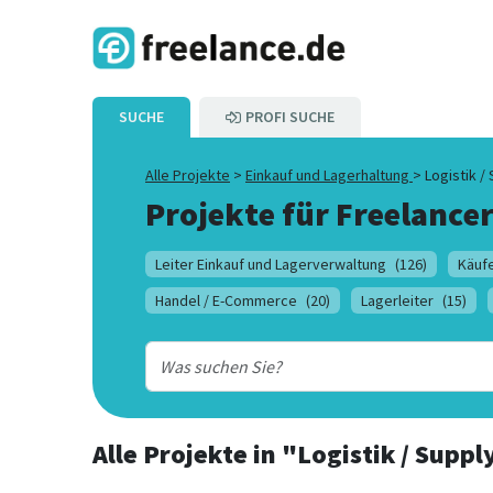
SUCHE
PROFI SUCHE
Alle Projekte
>
Einkauf und Lagerhaltung
>
Logistik 
Projekte für Freelancer
Leiter Einkauf und Lagerverwaltung
(126)
Käufe
Handel / E-Commerce
(20)
Lagerleiter
(15)
Alle Projekte
in
"Logistik / Supp