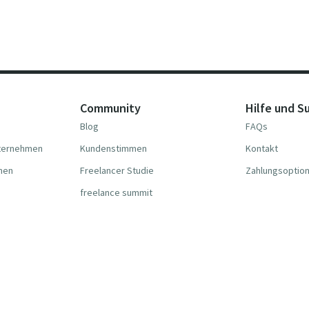
Community
Hilfe und S
Blog
FAQs
nternehmen
Kundenstimmen
Kontakt
hmen
Freelancer Studie
Zahlungsoptio
freelance summit