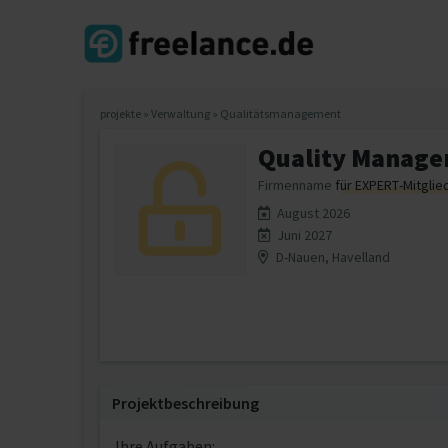
projekte
»
Verwaltung
»
Qualitätsmanagement
Quality Manage
Firmenname
für EXPERT-Mitglie
August 2026
Juni 2027
D-Nauen, Havelland
Projektbeschreibung
Ihre Aufgaben: