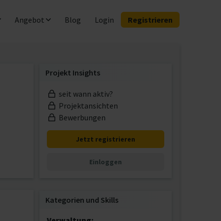
Angebot
Blog
Login
Registrieren
Projekt Insights
seit wann aktiv?
Projektansichten
Bewerbungen
Jetzt registrieren
Einloggen
Kategorien und Skills
Verwaltung: