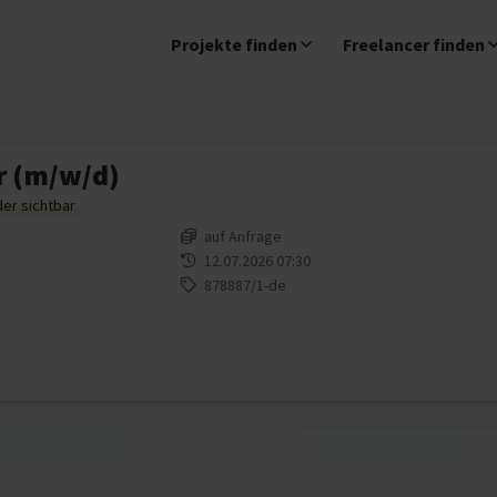
Projekte finden
Freelancer finden
r (m/w/d)
der sichtbar
auf Anfrage
12.07.2026 07:30
878887/1-de