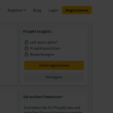
Angebot
Blog
Login
Registrieren
Projekt Insights
seit wann aktiv?
Projektansichten
Bewerbungen
Jetzt registrieren
Einloggen
Sie suchen Freelancer?
Schreiben Sie Ihr Projekt aus und
erhalten Sie noch heute passende