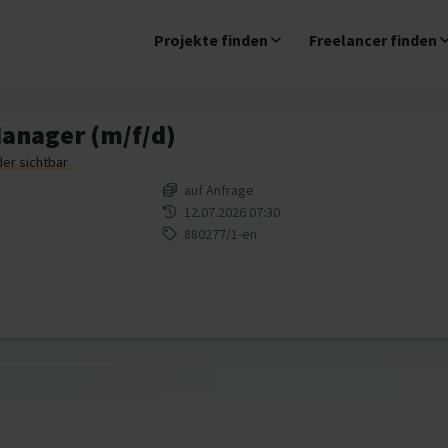
Projekte finden
Freelancer finden
Manager (m/f/d)
der sichtbar
auf Anfrage
12.07.2026 07:30
880277/1-en