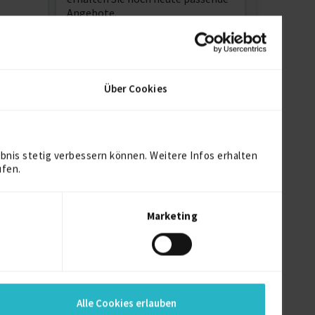
Angebote.
Jetzt Projekt erstellen
Über Cookies
bnis stetig verbessern können. Weitere Infos erhalten
ufen.
Marketing
Pricing Operations S…
Alle Cookies erlauben
15.07.2026