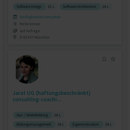
Software Design
15 J.
Software Architecture
14 J.
Verfügbarkeit einsehen
Referenzen
0
auf Anfrage
D-81547 München
Jarat UG (haftungsbeschränkt)
consulting-coachi...
Aus- / Weiterbildung
24 J.
Bildungsmanagement
24 J.
Eigenmotivation
24 J.