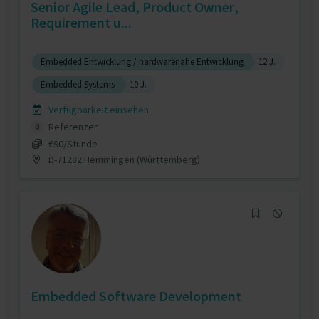
Senior Agile Lead, Product Owner,
Requirement u...
Embedded Entwicklung / hardwarenahe Entwicklung
12 J.
Embedded Systems
10 J.
Verfügbarkeit einsehen
Referenzen
0
€90/Stunde
D-71282 Hemmingen (Württemberg)
Embedded Software Development