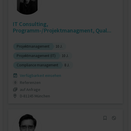
IT Consulting,
Programm-/Projektmanagment, Qual...
Projektmanagement
10 J.
Projektmanagement (IT)
10 J.
Compliance management
8 J.
Verfügbarkeit einsehen
Referenzen
0
auf Anfrage
D-81245 München