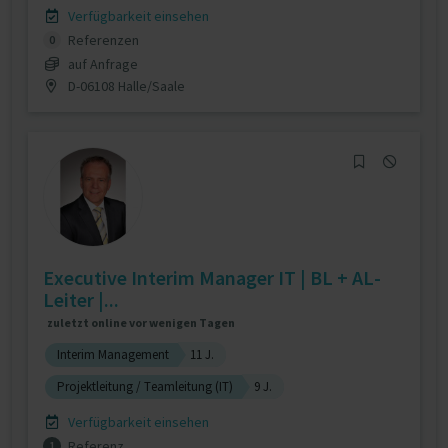
Verfügbarkeit einsehen
Referenzen
0
auf Anfrage
D-06108 Halle/Saale
Executive Interim Manager IT | BL + AL-
Leiter |...
zuletzt online vor wenigen Tagen
Interim Management
11 J.
Projektleitung / Teamleitung (IT)
9 J.
Verfügbarkeit einsehen
Referenz
1