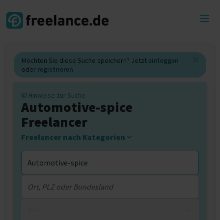
Toggl
menu
Möchten Sie diese Suche speichern? Jetzt
einloggen
oder
registrieren
Hinweise zur Suche
Automotive-spice
Freelancer
Freelancer nach Kategorien
0 km