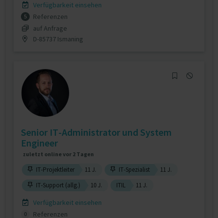
Verfügbarkeit einsehen
Referenzen
5
auf Anfrage
D-85737 Ismaning
Senior IT-Administrator und System
Engineer
zuletzt online vor 2 Tagen
IT-Projektleiter
11 J.
IT-Spezialist
11 J.
IT-Support (allg.)
10 J.
ITIL
11 J.
Verfügbarkeit einsehen
Referenzen
0