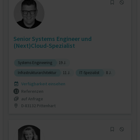
Senior Systems Engineer und
(Next)Cloud-Spezialist
Systems Engineering
19 J.
Infrastrukturarchitektur
11 J.
IT-Spezialist
8 J.
Verfügbarkeit einsehen
Referenzen
12
auf Anfrage
D-83132 Pittenhart