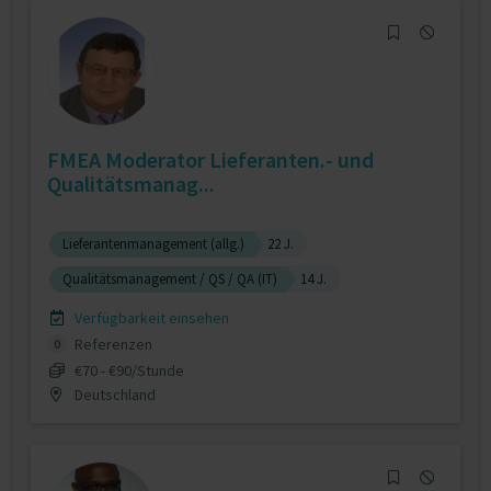
FMEA Moderator Lieferanten.- und
Qualitätsmanag...
Lieferantenmanagement (allg.)
22 J.
Qualitätsmanagement / QS / QA (IT)
14 J.
Verfügbarkeit einsehen
Referenzen
0
€70 - €90/Stunde
Deutschland