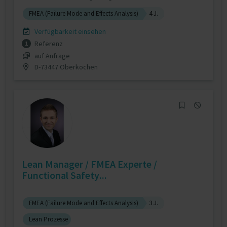
FMEA (Failure Mode and Effects Analysis)
4 J.
Verfügbarkeit einsehen
Referenz
1
auf Anfrage
D-73447 Oberkochen
Lean Manager / FMEA Experte /
Functional Safety...
FMEA (Failure Mode and Effects Analysis)
3 J.
Lean Prozesse