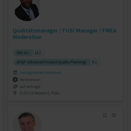
Qualitätsmanager / FUSI Manager / FMEA
Moderation
VDA 6.x
13 J.
APQP (Advanced Product Quality Planning)
9 J.
Verfügbarkeit einsehen
Referenzen
8
auf Anfrage
D-67133 Maxdorf, Pfalz