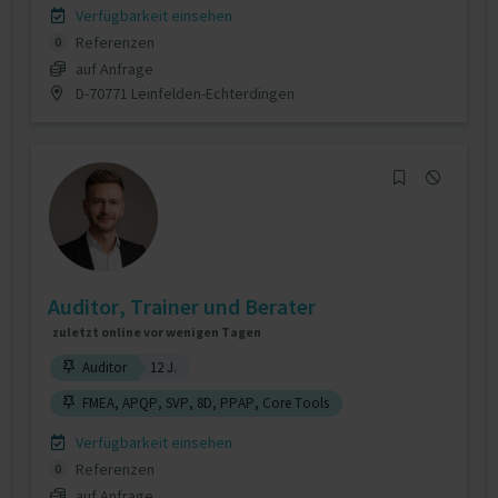
Verfügbarkeit einsehen
Referenzen
0
auf Anfrage
D-70771 Leinfelden-Echterdingen
Auditor, Trainer und Berater
zuletzt online vor wenigen Tagen
Auditor
12 J.
FMEA, APQP, SVP, 8D, PPAP, Core Tools
Verfügbarkeit einsehen
Referenzen
0
auf Anfrage