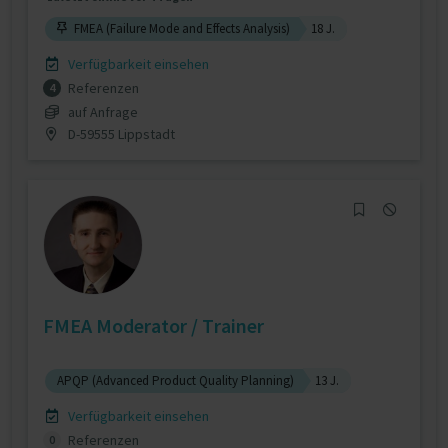
FMEA (Failure Mode and Effects Analysis)
18 J.
Verfügbarkeit einsehen
Referenzen
4
auf Anfrage
D-59555 Lippstadt
FMEA Moderator / Trainer
APQP (Advanced Product Quality Planning)
13 J.
Verfügbarkeit einsehen
Referenzen
0