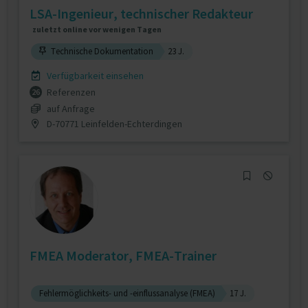
LSA-Ingenieur, technischer Redakteur
zuletzt online vor wenigen Tagen
Technische Dokumentation
23 J.
Verfügbarkeit einsehen
Referenzen
26
auf Anfrage
D-70771 Leinfelden-Echterdingen
FMEA Moderator, FMEA-Trainer
Fehlermöglichkeits- und -einflussanalyse (FMEA)
17 J.