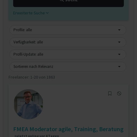
Erweiterte Suche
Profile: alle
Verfügbarkeit: alle
Profil-Update: alle
Sortieren nach Relevanz
Freelancer:
1-20 von 1863
FMEA Moderator agile, Training, Beratung
zuletzt online vor 4 Tagen