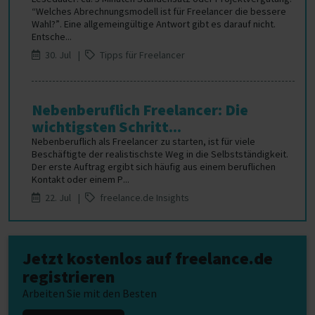
“Welches Abrechnungsmodell ist für Freelancer die bessere
Wahl?”. Eine allgemeingültige Antwort gibt es darauf nicht.
Entsche...
30. Jul |
Tipps für Freelancer
Nebenberuflich Freelancer: Die
wichtigsten Schritt...
Nebenberuflich als Freelancer zu starten, ist für viele
Beschäftigte der realistischste Weg in die Selbstständigkeit.
Der erste Auftrag ergibt sich häufig aus einem beruflichen
Kontakt oder einem P...
22. Jul |
freelance.de Insights
Jetzt kostenlos auf freelance.de
registrieren
Arbeiten Sie mit den Besten