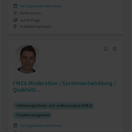
Verfügbarkeit einsehen
Referenzen
0
auf Anfrage
D-86668 Karlshuld
FMEA Moderation / Systementwicklung /
Qualitäts...
Fehlermöglichkeits- und -einflussanalyse (FMEA)
Projektmanagement
Verfügbarkeit einsehen