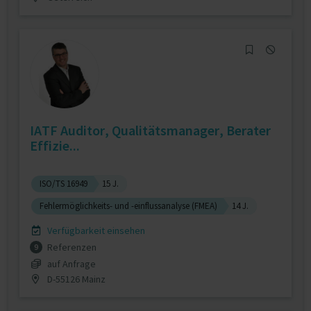
IATF Auditor, Qualitätsmanager, Berater
Effizie...
ISO/TS 16949
15 J.
Fehlermöglichkeits- und -einflussanalyse (FMEA)
14 J.
Verfügbarkeit einsehen
Referenzen
9
auf Anfrage
D-55126 Mainz