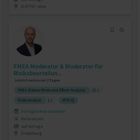
D-07747 Jena
FMEA Moderator & Moderator für
Risikobeurteilun...
zuletzt online vor 2 Tagen
FMEA (Failure Mode and Effects Analysis)
12 J.
Risikoanalyse
1 J.
APIS IQ
Verfügbarkeit einsehen
Referenzen
0
auf Anfrage
D-Hamburg