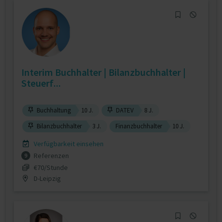
Interim Buchhalter | Bilanzbuchhalter |
Steuerf...
Buchhaltung
10 J.
DATEV
8 J.
Bilanzbuchhalter
3 J.
Finanzbuchhalter
10 J.
Verfügbarkeit einsehen
Referenzen
9
€70/Stunde
D-Leipzig