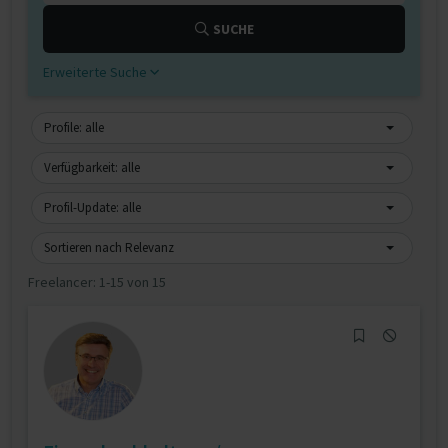
SUCHE
Erweiterte Suche
Profile: alle
Verfügbarkeit: alle
Profil-Update: alle
Sortieren nach Relevanz
Freelancer:
1-15 von 15