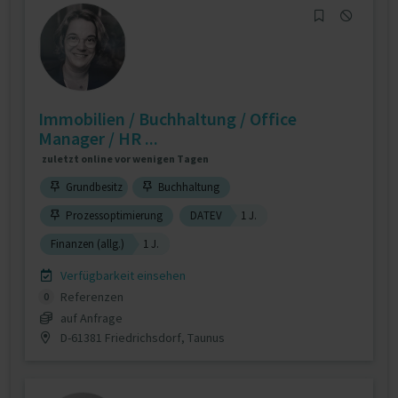
Immobilien / Buchhaltung / Office
Manager / HR ...
zuletzt online vor wenigen Tagen
Grundbesitz
Buchhaltung
Prozessoptimierung
DATEV
1 J.
Finanzen (allg.)
1 J.
Verfügbarkeit einsehen
Referenzen
0
auf Anfrage
D-61381 Friedrichsdorf, Taunus