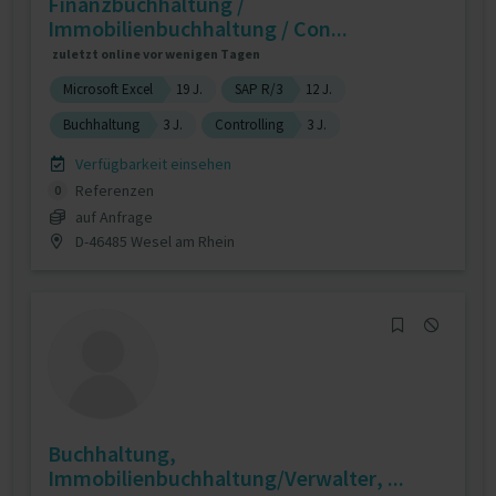
Finanzbuchhaltung /
Immobilienbuchhaltung / Con...
zuletzt online vor wenigen Tagen
Microsoft Excel
19 J.
SAP R/3
12 J.
Buchhaltung
3 J.
Controlling
3 J.
Verfügbarkeit einsehen
Referenzen
0
auf Anfrage
D-46485 Wesel am Rhein
Buchhaltung,
Immobilienbuchhaltung/Verwalter, ...