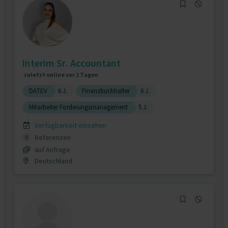
Interim Sr. Accountant
zuletzt online vor 1 Tagen
DATEV
6 J.
Finanzbuchhalter
6 J.
Mitarbeiter Forderungsmanagement
5 J.
Verfügbarkeit einsehen
Referenzen
0
auf Anfrage
Deutschland