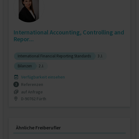
International Accounting, Controlling and
Repor...
International Financial Reporting Standards
3 J.
Bilanzen
2 J.
Verfügbarkeit einsehen
Referenzen
3
auf Anfrage
D-90762 Fürth
Ähnliche Freiberufler