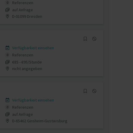
Referenzen
0
auf Anfrage
D-01099 Dresden
Verfügbarkeit einsehen
Referenzen
0
€85 - €95/Stunde
nicht angegeben
Verfügbarkeit einsehen
Referenzen
0
auf Anfrage
D-65462 Ginsheim-Gustavsburg