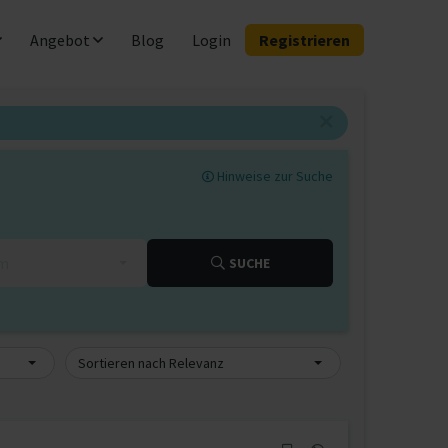
Angebot
Blog
Login
Registrieren
Hinweise zur Suche
km
SUCHE
Sortieren nach Relevanz