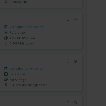
D-89073 Ulm
Verfügbarkeit einsehen
Referenzen
0
€95 - €110/Stunde
D-50374 Erftstadt
Verfügbarkeit einsehen
Referenzen
8
auf Anfrage
D-41065 Mönchengladbach