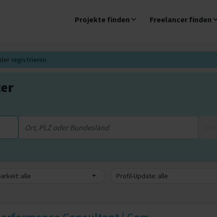
Projekte finden
Freelancer finden
der
registrieren
cer
0 
arkeit: alle
Profil-Update: alle