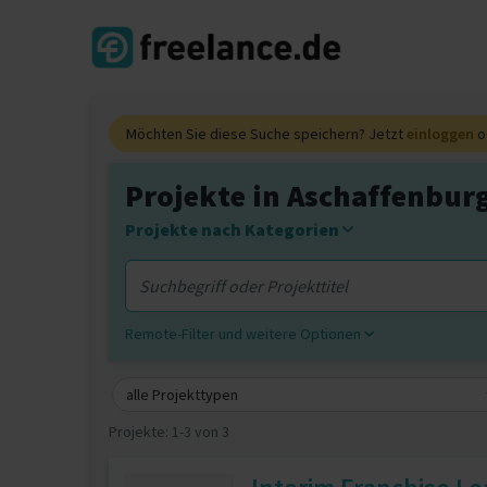
Möchten Sie diese Suche speichern? Jetzt
einloggen
o
Projekte in Aschaffenburg
Projekte nach Kategorien
Remote-Filter und weitere Optionen
alle Projekttypen
Projekte:
1-3 von 3