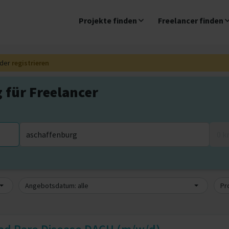
Projekte finden
Freelancer finden
der
registrieren
 für Freelancer
0 
Angebotsdatum: alle
Pr