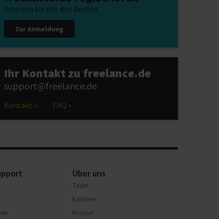
Arbeiten Sie mit den Besten
Zur Anmeldung
Ihr Kontakt zu freelance.de
support@freelance.de
Kontakt »
FAQ »
upport
Über uns
Team
Karriere
nen
Presse