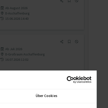
Ab August 2026
D-Aschaffenburg
15.06.2026 14:40
Ab Juli 2026
D-Großraum Aschaffenburg
16.07.2026 12:02
sucht
Ab August 2026
D-Großraum Aschaffenburg, D-Großraum
Über Cookies
Frankfurt am Main
Remote