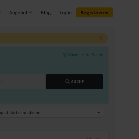
Angebot
Blog
Login
Registrieren
Hinweise zur Suche
km
SUCHE
ojektstart unbestimmt